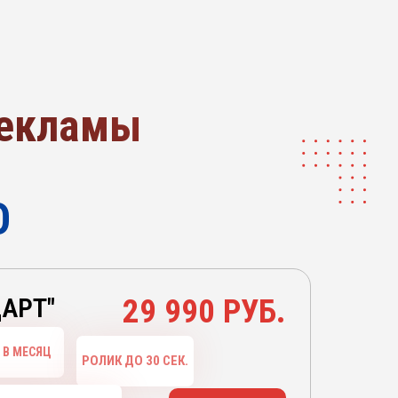
рекламы
О
ДАРТ"
29 990 РУБ.
 В МЕСЯЦ
РОЛИК ДО 30 СЕК.