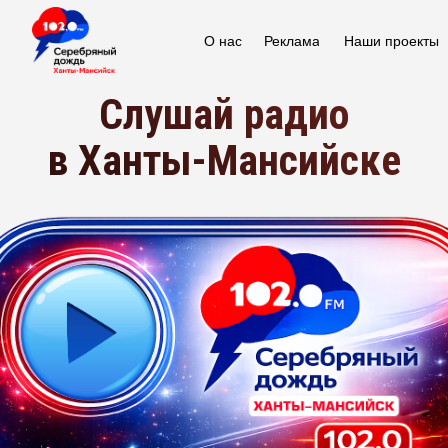
О нас
Реклама
Наши проекты
Слушай радио
в Ханты-Мансийске