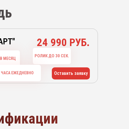
дь
АРТ"
24 990 РУБ.
РОЛИК ДО 30 СЕК.
В МЕСЯЦ
О ЧАСА ЕЖЕДНЕВНО
Оставить заявку
рификации