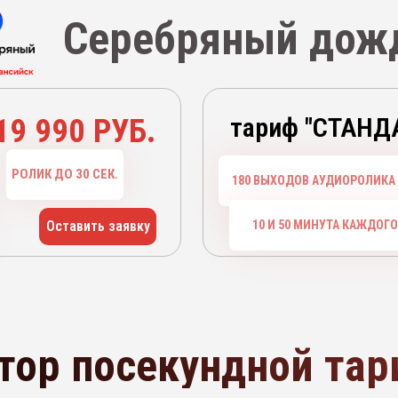
Серебряный дож
19 990 РУБ.
тариф "СТАНД
РОЛИК ДО 30 СЕК.
180 ВЫХОДОВ АУДИОРОЛИКА 
Оставить заявку
10 И 50 МИНУТА КАЖДОГ
тор посекундной та