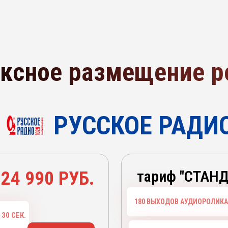
ксное размещение 
РУССКОЕ РАДИ
24 990 РУБ.
тариф "СТАН
180 ВЫХОДОВ АУДИОРОЛИКА
30 СЕК.