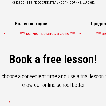
из рассчета продолжительности ролика 20 сек.
Кол-во выходов
Продол
Book a free lesson!
 choose a convenient time and use a trial lesson t
know our online school better