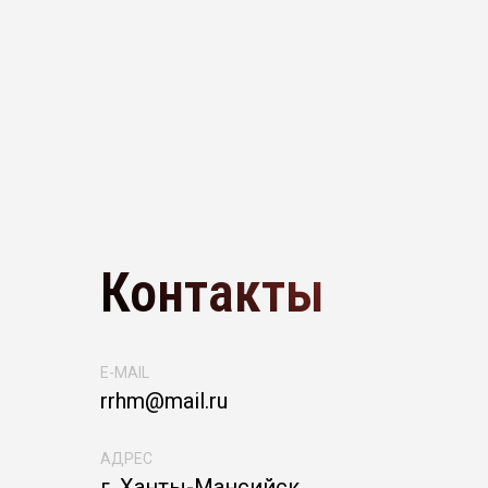
Контакты
E-MAIL
rrhm@mail.ru
АДРЕС
г. Ханты-Мансийск,